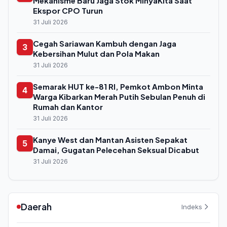
Mekanisme Baru Jaga Stok MinyaKita Saat
Ekspor CPO Turun
31 Juli 2026
Cegah Sariawan Kambuh dengan Jaga
3
Kebersihan Mulut dan Pola Makan
31 Juli 2026
Semarak HUT ke-81 RI, Pemkot Ambon Minta
4
Warga Kibarkan Merah Putih Sebulan Penuh di
Rumah dan Kantor
31 Juli 2026
Kanye West dan Mantan Asisten Sepakat
5
Damai, Gugatan Pelecehan Seksual Dicabut
31 Juli 2026
Daerah
Indeks