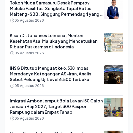
Tokoh Muda Samasuru Desak Pemprov
Maluku Fasilitasi Sengketa Tapal Batas
Malteng-SBB, Singgung Permendagri yang
Dianggap Kontra Konstitusi
05 Agustus 2026
Kisah Dr. Johannes Leimena, Menteri
Kesehatan Asal Maluku yang Mencetuskan
Ribuan Puskesmas di Indonesia
05 Agustus 2026
IHSG Ditutup Menguat ke 6.338 Imbas
Meredanya Ketegangan AS-Iran, Analis
Sebut Peluang Uji Level 6.500 Terbuka
05 Agustus 2026
Imigrasi Ambon Jemput Bola Layani 50 Calon
Jemaah Haji 2027, Target 300 Paspor
Rampung dalam Empat Tahap
05 Agustus 2026