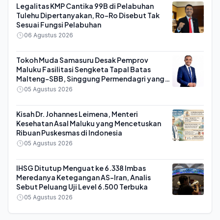
Legalitas KMP Cantika 99B di Pelabuhan
Tulehu Dipertanyakan, Ro-Ro Disebut Tak
Sesuai Fungsi Pelabuhan
06 Agustus 2026
Tokoh Muda Samasuru Desak Pemprov
Maluku Fasilitasi Sengketa Tapal Batas
Malteng-SBB, Singgung Permendagri yang
Dianggap Kontra Konstitusi
05 Agustus 2026
Kisah Dr. Johannes Leimena, Menteri
Kesehatan Asal Maluku yang Mencetuskan
Ribuan Puskesmas di Indonesia
05 Agustus 2026
IHSG Ditutup Menguat ke 6.338 Imbas
Meredanya Ketegangan AS-Iran, Analis
Sebut Peluang Uji Level 6.500 Terbuka
05 Agustus 2026