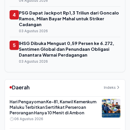
04 Agustus 2026
PSG Dapat Jackpot Rp1,3 Triliun dari Goncalo
4
Ramos, Milan Bayar Mahal untuk Striker
Cadangan
03 Agustus 2026
IHSG Dibuka Menguat 0,59 Persen ke 6.272,
5
Sentimen Global dan Penundaan Obligasi
Danantara Warnai Perdagangan
03 Agustus 2026
Daerah
Indeks
Hari Pengayoman Ke-81, Kanwil Kemenkum
Maluku Terbitkan Sertifikat Perseroan
Perorangan Hanya 10 Menit di Ambon
06 Agustus 2026