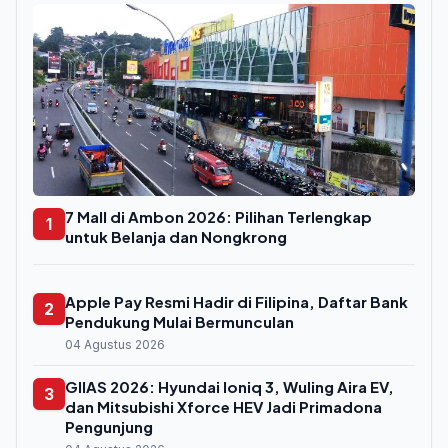
7 Mall di Ambon 2026: Pilihan Terlengkap
1
untuk Belanja dan Nongkrong
Apple Pay Resmi Hadir di Filipina, Daftar Bank
2
Pendukung Mulai Bermunculan
04 Agustus 2026
GIIAS 2026: Hyundai Ioniq 3, Wuling Aira EV,
3
dan Mitsubishi Xforce HEV Jadi Primadona
Pengunjung