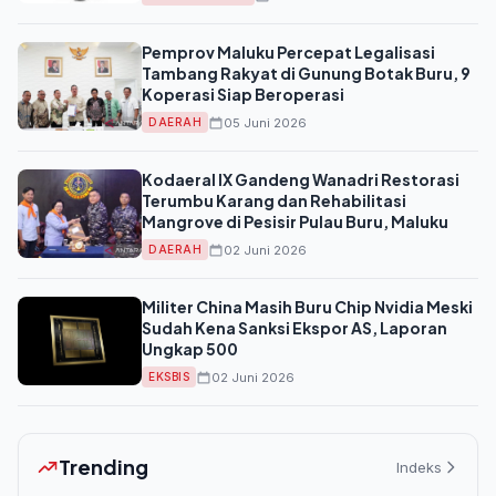
Pemprov Maluku Percepat Legalisasi
Tambang Rakyat di Gunung Botak Buru, 9
Koperasi Siap Beroperasi
05 Juni 2026
DAERAH
Kodaeral IX Gandeng Wanadri Restorasi
Terumbu Karang dan Rehabilitasi
Mangrove di Pesisir Pulau Buru, Maluku
02 Juni 2026
DAERAH
Militer China Masih Buru Chip Nvidia Meski
Sudah Kena Sanksi Ekspor AS, Laporan
Ungkap 500
02 Juni 2026
EKSBIS
Trending
Indeks