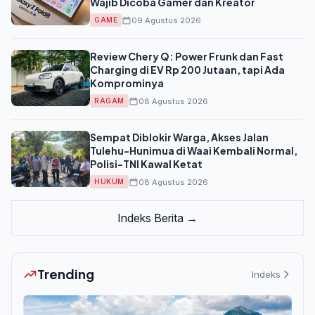
Wajib Dicoba Gamer dan Kreator
09 Agustus 2026
GAME
Review Chery Q: Power Frunk dan Fast
Charging di EV Rp 200 Jutaan, tapi Ada
Komprominya
08 Agustus 2026
RAGAM
Sempat Diblokir Warga, Akses Jalan
Tulehu-Hunimua di Waai Kembali Normal,
Polisi-TNI Kawal Ketat
08 Agustus 2026
HUKUM
Indeks Berita →
Trending
Indeks