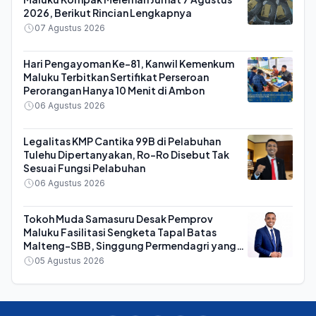
2026, Berikut Rincian Lengkapnya
07 Agustus 2026
Hari Pengayoman Ke-81, Kanwil Kemenkum
Maluku Terbitkan Sertifikat Perseroan
Perorangan Hanya 10 Menit di Ambon
06 Agustus 2026
Legalitas KMP Cantika 99B di Pelabuhan
Tulehu Dipertanyakan, Ro-Ro Disebut Tak
Sesuai Fungsi Pelabuhan
06 Agustus 2026
Tokoh Muda Samasuru Desak Pemprov
Maluku Fasilitasi Sengketa Tapal Batas
Malteng-SBB, Singgung Permendagri yang
Dianggap Kontra Konstitusi
05 Agustus 2026