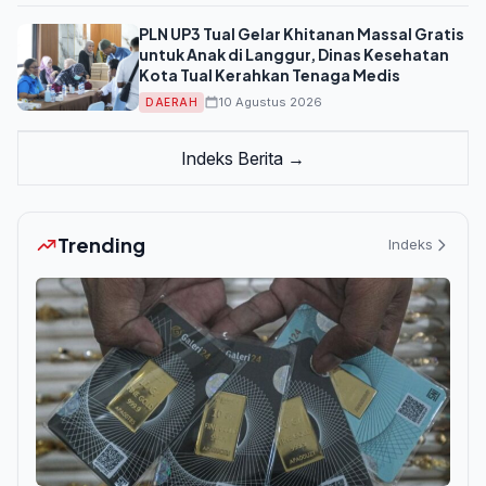
PLN UP3 Tual Gelar Khitanan Massal Gratis
untuk Anak di Langgur, Dinas Kesehatan
Kota Tual Kerahkan Tenaga Medis
10 Agustus 2026
DAERAH
Indeks Berita →
Trending
Indeks