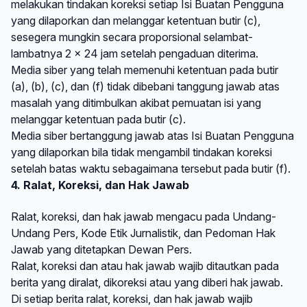
melakukan tindakan koreksi setiap Isi Buatan Pengguna
yang dilaporkan dan melanggar ketentuan butir (c),
sesegera mungkin secara proporsional selambat-
lambatnya 2 x 24 jam setelah pengaduan diterima.
Media siber yang telah memenuhi ketentuan pada butir
(a), (b), (c), dan (f) tidak dibebani tanggung jawab atas
masalah yang ditimbulkan akibat pemuatan isi yang
melanggar ketentuan pada butir (c).
Media siber bertanggung jawab atas Isi Buatan Pengguna
yang dilaporkan bila tidak mengambil tindakan koreksi
setelah batas waktu sebagaimana tersebut pada butir (f).
4. Ralat, Koreksi, dan Hak Jawab
Ralat, koreksi, dan hak jawab mengacu pada Undang-
Undang Pers, Kode Etik Jurnalistik, dan Pedoman Hak
Jawab yang ditetapkan Dewan Pers.
Ralat, koreksi dan atau hak jawab wajib ditautkan pada
berita yang diralat, dikoreksi atau yang diberi hak jawab.
Di setiap berita ralat, koreksi, dan hak jawab wajib