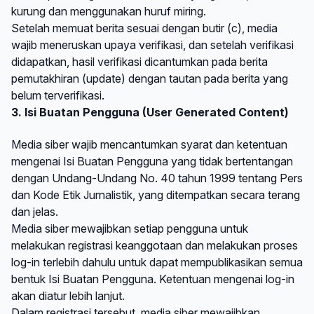
kurung dan menggunakan huruf miring.
Setelah memuat berita sesuai dengan butir (c), media
wajib meneruskan upaya verifikasi, dan setelah verifikasi
didapatkan, hasil verifikasi dicantumkan pada berita
pemutakhiran (update) dengan tautan pada berita yang
belum terverifikasi.
3. Isi Buatan Pengguna (User Generated Content)
Media siber wajib mencantumkan syarat dan ketentuan
mengenai Isi Buatan Pengguna yang tidak bertentangan
dengan Undang-Undang No. 40 tahun 1999 tentang Pers
dan Kode Etik Jurnalistik, yang ditempatkan secara terang
dan jelas.
Media siber mewajibkan setiap pengguna untuk
melakukan registrasi keanggotaan dan melakukan proses
log-in terlebih dahulu untuk dapat mempublikasikan semua
bentuk Isi Buatan Pengguna. Ketentuan mengenai log-in
akan diatur lebih lanjut.
Dalam registrasi tersebut, media siber mewajibkan