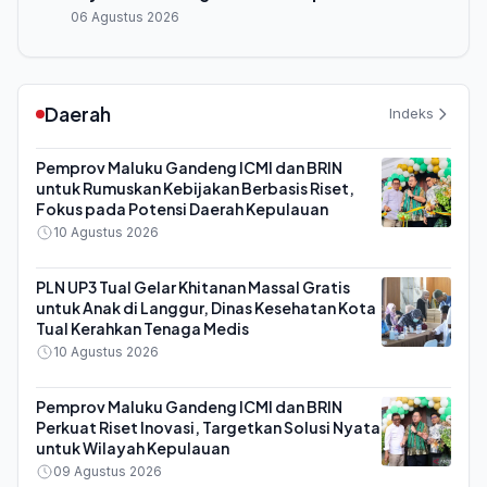
06 Agustus 2026
Daerah
Indeks
Pemprov Maluku Gandeng ICMI dan BRIN
untuk Rumuskan Kebijakan Berbasis Riset,
Fokus pada Potensi Daerah Kepulauan
10 Agustus 2026
PLN UP3 Tual Gelar Khitanan Massal Gratis
untuk Anak di Langgur, Dinas Kesehatan Kota
Tual Kerahkan Tenaga Medis
10 Agustus 2026
Pemprov Maluku Gandeng ICMI dan BRIN
Perkuat Riset Inovasi, Targetkan Solusi Nyata
untuk Wilayah Kepulauan
09 Agustus 2026