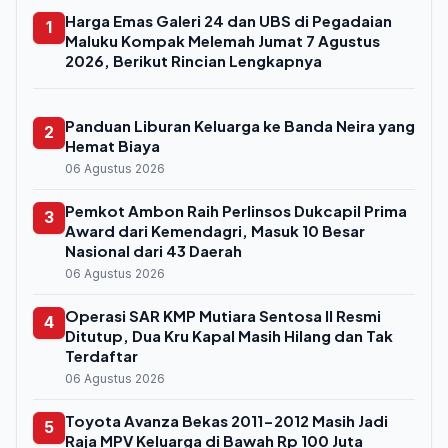
Harga Emas Galeri 24 dan UBS di Pegadaian
1
Maluku Kompak Melemah Jumat 7 Agustus
2026, Berikut Rincian Lengkapnya
Panduan Liburan Keluarga ke Banda Neira yang
2
Hemat Biaya
06 Agustus 2026
Pemkot Ambon Raih Perlinsos Dukcapil Prima
3
Award dari Kemendagri, Masuk 10 Besar
Nasional dari 43 Daerah
06 Agustus 2026
Operasi SAR KMP Mutiara Sentosa II Resmi
4
Ditutup, Dua Kru Kapal Masih Hilang dan Tak
Terdaftar
06 Agustus 2026
Toyota Avanza Bekas 2011-2012 Masih Jadi
5
Raja MPV Keluarga di Bawah Rp 100 Juta