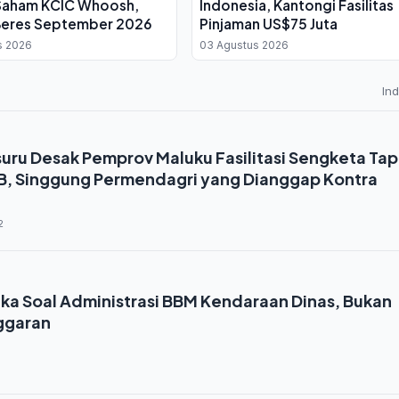
Saham KCIC Whoosh,
Indonesia, Kantongi Fasilitas
Beres September 2026
Pinjaman US$75 Juta
s 2026
03 Agustus 2026
In
ru Desak Pemprov Maluku Fasilitasi Sengketa Tap
, Singgung Permendagri yang Dianggap Kontra
2
uka Soal Administrasi BBM Kendaraan Dinas, Bukan
ggaran