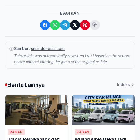
BAGIKAN
Sumber:
cnnindonesia.com
This article was automatically rewritten by AI based on the source
above without altering the facts of the original article.
Berita Lainnya
Indeks
RAGAM
RAGAM
Tradisi Pernikahan Adat
Wuling Air ev Bekas Jadi