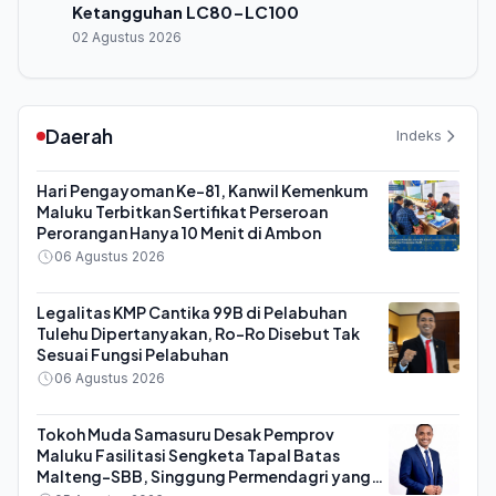
Ketangguhan LC80-LC100
02 Agustus 2026
Daerah
Indeks
Hari Pengayoman Ke-81, Kanwil Kemenkum
Maluku Terbitkan Sertifikat Perseroan
Perorangan Hanya 10 Menit di Ambon
06 Agustus 2026
Legalitas KMP Cantika 99B di Pelabuhan
Tulehu Dipertanyakan, Ro-Ro Disebut Tak
Sesuai Fungsi Pelabuhan
06 Agustus 2026
Tokoh Muda Samasuru Desak Pemprov
Maluku Fasilitasi Sengketa Tapal Batas
Malteng-SBB, Singgung Permendagri yang