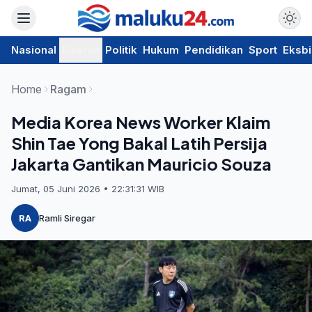
Nasional
Daerah
Politik
Hukum
Pendidikan
Sport
Eksbi
Home
Ragam
Media Korea News Worker Klaim
Shin Tae Yong Bakal Latih Persija
Jakarta Gantikan Mauricio Souza
Jumat, 05 Juni 2026 • 22:31:31 WIB
RA
Ramli Siregar