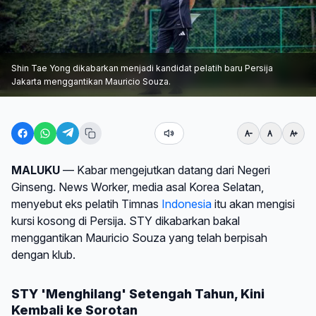
Shin Tae Yong dikabarkan menjadi kandidat pelatih baru Persija
Jakarta menggantikan Mauricio Souza.
MALUKU
— Kabar mengejutkan datang dari Negeri
Ginseng. News Worker, media asal Korea Selatan,
menyebut eks pelatih Timnas
Indonesia
itu akan mengisi
kursi kosong di Persija. STY dikabarkan bakal
menggantikan Mauricio Souza yang telah berpisah
dengan klub.
STY 'Menghilang' Setengah Tahun, Kini
Kembali ke Sorotan