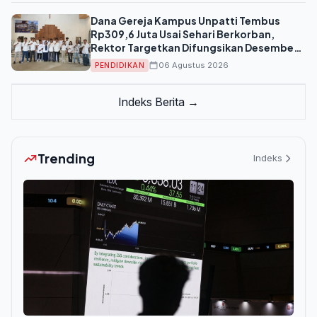
Dana Gereja Kampus Unpatti Tembus
Rp309,6 Juta Usai Sehari Berkorban,
Rektor Targetkan Difungsikan Desember
2026
06 Agustus 2026
PENDIDIKAN
Indeks Berita →
Trending
Indeks