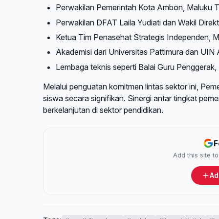
Perwakilan Pemerintah Kota Ambon, Maluku T
Perwakilan DFAT Laila Yudiati dan Wakil Direk
Ketua Tim Penasehat Strategis Independen, Mr
Akademisi dari Universitas Pattimura dan UIN 
Lembaga teknis seperti Balai Guru Penggerak,
Melalui penguatan komitmen lintas sektor ini, Pem
siswa secara signifikan. Sinergi antar tingkat 
berkelanjutan di sektor pendidikan.
F
Add this site 
Ad