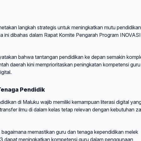
takan langkah strategis untuk meningkatkan mutu pendidikan
da ini dibahas dalam Rapat Komite Pengarah Program INOVASI
enyatakan bahwa tantangan pendidikan ke depan semakin kompl
ntah daerah kini memprioritaskan peningkatan kompetensi guru
gital.
 Tenaga Pendidik
ikan di Maluku wajib memiliki kemampuan literasi digital yan
 transfer ilmu di dalam kelas tetap relevan dengan kebutuhan 
ah bagaimana memastikan guru dan tenaga kependidikan melek
 3 dapat meningkatkan kompetensi guru dalam penggunaan