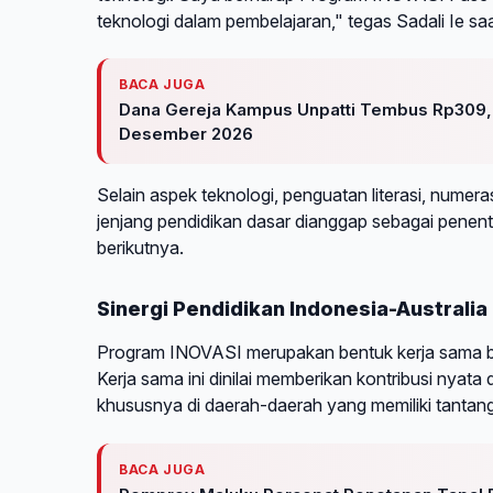
teknologi dalam pembelajaran," tegas Sadali Ie s
BACA JUGA
Dana Gereja Kampus Unpatti Tembus Rp309,6 
Desember 2026
Selain aspek teknologi, penguatan literasi, numera
jenjang pendidikan dasar dianggap sebagai penen
berikutnya.
Sinergi Pendidikan Indonesia-Australia
Program INOVASI merupakan bentuk kerja sama bil
Kerja sama ini dinilai memberikan kontribusi nyat
khususnya di daerah-daerah yang memiliki tantang
BACA JUGA