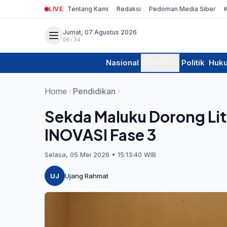
LIVE
Tentang Kami
Redaksi
Pedoman Media Siber
Jumat, 07 Agustus 2026
06:34
Nasional
Daerah
Politik
Huk
Home
Pendidikan
Sekda Maluku Dorong Lit
INOVASI Fase 3
Selasa, 05 Mei 2026 • 15:13:40 WIB
UJ
Ujang Rahmat