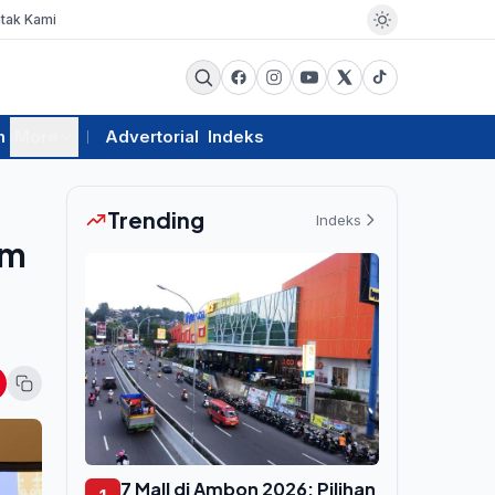
tak Kami
m
More
Advertorial
Indeks
Trending
Indeks
am
7 Mall di Ambon 2026: Pilihan