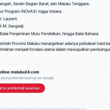
engah, Seram Bagian Barat, dan Maluku Tenggara.
tur Program INOVASI Ingga Vistara.
. Laurent.
A.M. Sangadji.
 Balai Penjaminan Mutu Pendidikan, hingga Balai Bahasa.
erintah Provinsi Maluku menargetkan adanya perbaikan hasil be
pemerintahan menjadi fondasi utama dalam mewujudkan pembang
ollow maluku24.com
to your preferred sources on Google
d to preferred sources