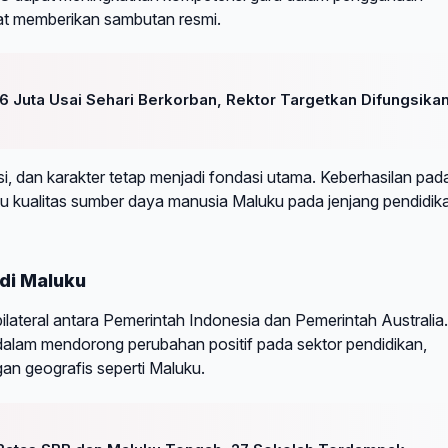
aat memberikan sambutan resmi.
Juta Usai Sehari Berkorban, Rektor Targetkan Difungsika
si, dan karakter tetap menjadi fondasi utama. Keberhasilan pad
tu kualitas sumber daya manusia Maluku pada jenjang pendidik
 di Maluku
ateral antara Pemerintah Indonesia dan Pemerintah Australia.
a dalam mendorong perubahan positif pada sektor pendidikan,
an geografis seperti Maluku.