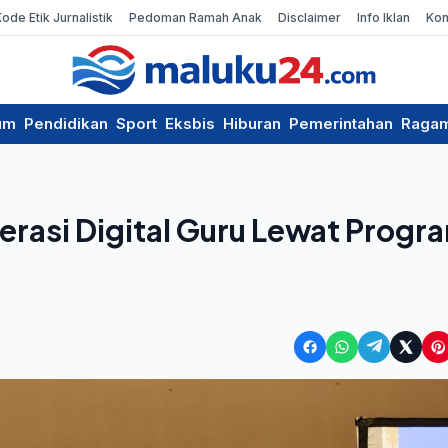
Kode Etik Jurnalistik
Pedoman Ramah Anak
Disclaimer
Info Iklan
Kon
um
Pendidikan
Sport
Eksbis
Hiburan
Pemerintahan
Raga
erasi Digital Guru Lewat Progr