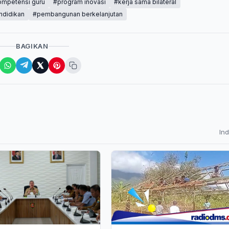
ompetensi guru
#program inovasi
#kerja sama bilateral
ndidikan
#pembangunan berkelanjutan
BAGIKAN
In