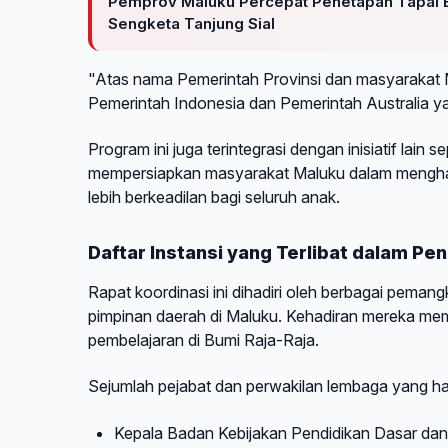
Pemprov Maluku Percepat Penetapan Tapal 
Sengketa Tanjung Sial
"Atas nama Pemerintah Provinsi dan masyarakat M
Pemerintah Indonesia dan Pemerintah Australia 
Program ini juga terintegrasi dengan inisiatif lain
mempersiapkan masyarakat Maluku dalam menghada
lebih berkeadilan bagi seluruh anak.
Daftar Instansi yang Terlibat dalam Pe
Rapat koordinasi ini dihadiri oleh berbagai pemang
pimpinan daerah di Maluku. Kehadiran mereka me
pembelajaran di Bumi Raja-Raja.
Sejumlah pejabat dan perwakilan lembaga yang hadi
Kepala Badan Kebijakan Pendidikan Dasar dan