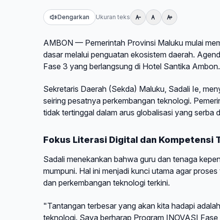
Dengarkan
Ukuran teks
AMBON — Pemerintah Provinsi Maluku mulai meme
dasar melalui penguatan ekosistem daerah. Agen
Fase 3 yang berlangsung di Hotel Santika Ambon.
Sekretaris Daerah (Sekda) Maluku, Sadali Ie, m
seiring pesatnya perkembangan teknologi. Pemeri
tidak tertinggal dalam arus globalisasi yang serba di
Fokus Literasi Digital dan Kompetensi
Sadali menekankan bahwa guru dan tenaga kependid
mumpuni. Hal ini menjadi kunci utama agar proses
dan perkembangan teknologi terkini.
"Tantangan terbesar yang akan kita hadapi adal
teknologi. Saya berharap Program INOVASI Fase