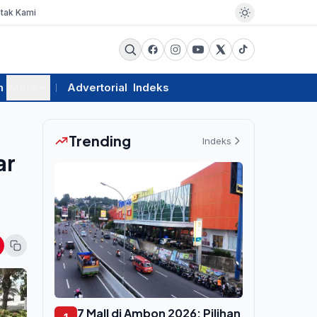
tak Kami
m
More
Advertorial
Indeks
Trending
Indeks
ar
7 Mall di Ambon 2026: Pilihan