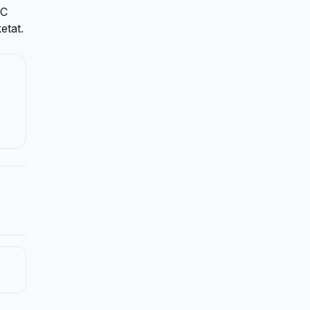
IC
etat.