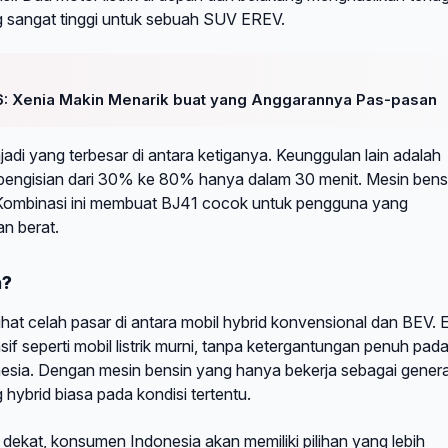
 sangat tinggi untuk sebuah SUV EREV.
: Xenia Makin Menarik buat yang Anggarannya Pas-pasan
jadi yang terbesar di antara ketiganya. Keunggulan lain adalah
engisian dari 30% ke 80% hanya dalam 30 menit. Mesin bens
. Kombinasi ini membuat BJ41 cocok untuk pengguna yang
n berat.
a?
hat celah pasar di antara mobil hybrid konvensional dan BEV.
f seperti mobil listrik murni, tanpa ketergantungan penuh pad
onesia. Dengan mesin bensin yang hanya bekerja sebagai genera
 hybrid biasa pada kondisi tertentu.
dekat, konsumen Indonesia akan memiliki pilihan yang lebih