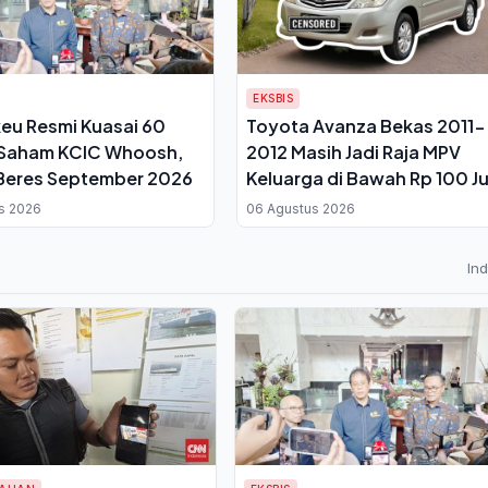
EKSBIS
eu Resmi Kuasai 60
Toyota Avanza Bekas 2011-
 Saham KCIC Whoosh,
2012 Masih Jadi Raja MPV
Beres September 2026
Keluarga di Bawah Rp 100 J
s 2026
06 Agustus 2026
In