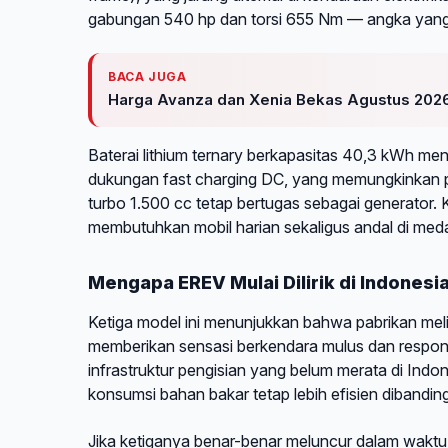
gabungan 540 hp dan torsi 655 Nm — angka yang
BACA JUGA
Harga Avanza dan Xenia Bekas Agustus 2026
Baterai lithium ternary berkapasitas 40,3 kWh men
dukungan fast charging DC, yang memungkinkan p
turbo 1.500 cc tetap bertugas sebagai generator
membutuhkan mobil harian sekaligus andal di meda
Mengapa EREV Mulai Dilirik di Indonesi
Ketiga model ini menunjukkan bahwa pabrikan meli
memberikan sensasi berkendara mulus dan responsi
infrastruktur pengisian yang belum merata di Ind
konsumsi bahan bakar tetap lebih efisien dibanding
Jika ketiganya benar-benar meluncur dalam waktu 