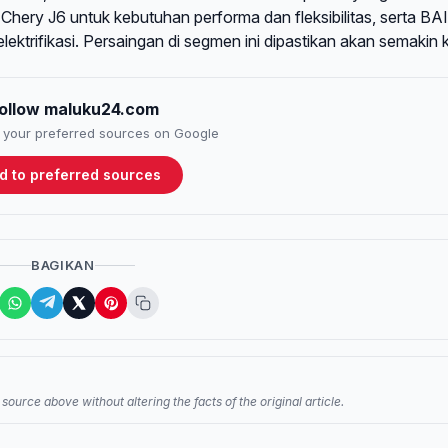
hery J6 untuk kebutuhan performa dan fleksibilitas, serta BA
lektrifikasi. Persaingan di segmen ini dipastikan akan semakin k
ollow maluku24.com
to your preferred sources on Google
d to preferred sources
BAGIKAN
source above without altering the facts of the original article.