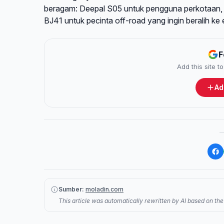
beragam: Deepal S05 untuk pengguna perkotaan, C
BJ41 untuk pecinta off-road yang ingin beralih ke e
F
Add this site 
Ad
Sumber:
moladin.com
This article was automatically rewritten by AI based on the 