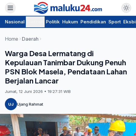
Nasional
Daerah
Politik
Hukum
Pendidikan
Sport
Eksbi
Home
Daerah
Warga Desa Lermatang di
Kepulauan Tanimbar Dukung Penuh
PSN Blok Masela, Pendataan Lahan
Berjalan Lancar
Jumat, 12 Juni 2026 • 19:27:31 WIB
UJ
Ujang Rahmat