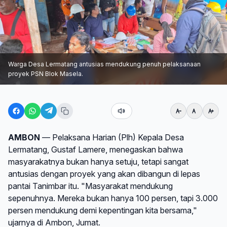
Warga Desa Lermatang antusias mendukung penuh pelaksanaan
proyek PSN Blok Masela.
AMBON
— Pelaksana Harian (Plh) Kepala Desa
Lermatang, Gustaf Lamere, menegaskan bahwa
masyarakatnya bukan hanya setuju, tetapi sangat
antusias dengan proyek yang akan dibangun di lepas
pantai Tanimbar itu. "Masyarakat mendukung
sepenuhnya. Mereka bukan hanya 100 persen, tapi 3.000
persen mendukung demi kepentingan kita bersama,"
ujarnya di Ambon, Jumat.