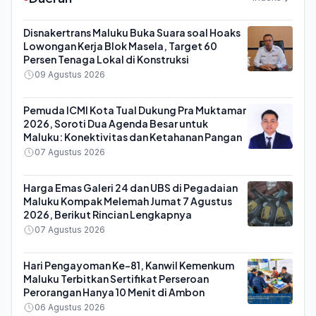
Disnakertrans Maluku Buka Suara soal Hoaks
Lowongan Kerja Blok Masela, Target 60
Persen Tenaga Lokal di Konstruksi
09 Agustus 2026
Pemuda ICMI Kota Tual Dukung Pra Muktamar
2026, Soroti Dua Agenda Besar untuk
Maluku: Konektivitas dan Ketahanan Pangan
07 Agustus 2026
Harga Emas Galeri 24 dan UBS di Pegadaian
Maluku Kompak Melemah Jumat 7 Agustus
2026, Berikut Rincian Lengkapnya
07 Agustus 2026
Hari Pengayoman Ke-81, Kanwil Kemenkum
Maluku Terbitkan Sertifikat Perseroan
Perorangan Hanya 10 Menit di Ambon
06 Agustus 2026