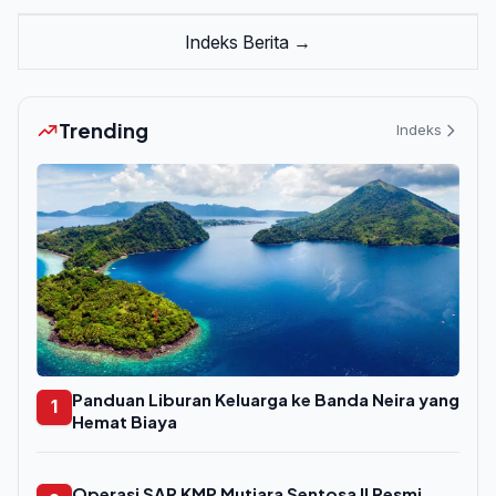
Indeks Berita →
Trending
Indeks
Panduan Liburan Keluarga ke Banda Neira yang
1
Hemat Biaya
Operasi SAR KMP Mutiara Sentosa II Resmi